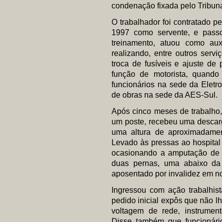
condenação fixada pelo Tribun
O trabalhador foi contratado pe
1997 como servente, e pass
treinamento, atuou como aux
realizando, entre outros serv
troca de fusíveis e ajuste de 
função de motorista, quand
funcionários na sede da Eletr
de obras na sede da AES-Sul.
Após cinco meses de trabalho,
um poste, recebeu uma descarg
uma altura de aproximadamen
Levado às pressas ao hospital 
ocasionando a amputação de 
duas pernas, uma abaixo da 
aposentado por invalidez em n
Ingressou com ação trabalhis
pedido inicial expôs que não lh
voltagem de rede, instrumen
Disse também que funcionári