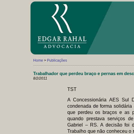
Home
>
Publicações
------------------------------------------------------------------------------------
Trabalhador que perdeu braço e pernas em desca
8/2/2011
TST
A Concessionária AES Sul Di
condenada de forma solidária 
que perdeu os braços e as p
quando prestava serviços de 
Gabriel – RS. A decisão foi 
Trabalho que não conheceu o r