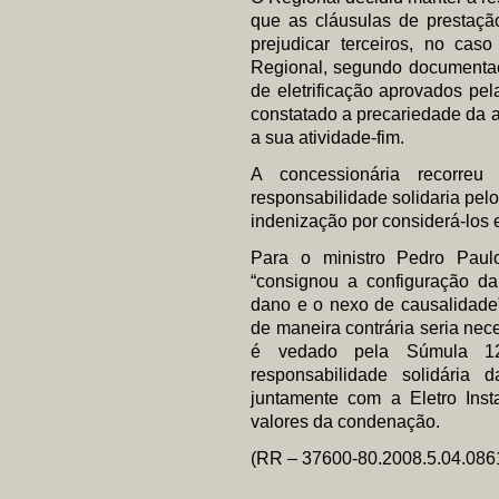
que as cláusulas de prestaç
prejudicar terceiros, no cas
Regional, segundo documentaçã
de eletrificação aprovados pela
constatado a precariedade da a
a sua atividade-fim.
A concessionária recorr
responsabilidade solidaria pel
indenização por considerá-los e
Para o ministro Pedro Paul
“consignou a configuração d
dano e o nexo de causalidade”
de maneira contrária seria nece
é vedado pela Súmula 1
responsabilidade solidária
juntamente com a Eletro Inst
valores da condenação.
(RR – 37600-80.2008.5.04.086