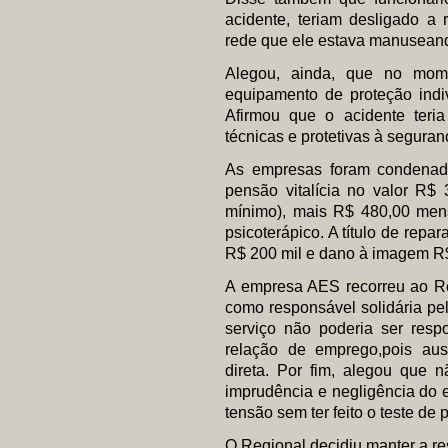
acidente, teriam desligado a 
rede que ele estava manusean
Alegou, ainda, que no mome
equipamento de proteção indiv
Afirmou que o acidente teria
técnicas e protetivas à seguran
As empresas foram condenada
pensão vitalícia no valor R$ 
mínimo), mais R$ 480,00 mensa
psicoterápico. A título de rep
R$ 200 mil e dano à imagem R$
A empresa AES recorreu ao R
como responsável solidária pe
serviço não poderia ser resp
relação de emprego,pois au
direta. Por fim, alegou que 
imprudência e negligência do 
tensão sem ter feito o teste de
O Regional decidiu manter a r