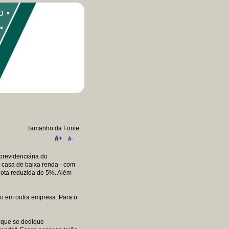
Tamanho da Fonte
previdenciária do
 casa de baixa renda - com
uota reduzida de 5%. Além
ão em outra empresa. Para o
a que se dedique