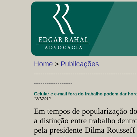
Home
>
Publicações
------------------------------------------------
------------------
Celular e e-mail fora do trabalho podem dar hora
12/1/2012
Em tempos de popularização do
a distinção entre trabalho dentr
pela presidente Dilma Rousseff 