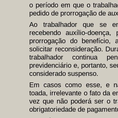
o período em que o trabalhad
pedido de prorrogação de auxí
Ao trabalhador que se en
recebendo auxílio-doença,
prorrogação do benefício, 
solicitar reconsideração. Du
trabalhador continua p
previdenciário e, portanto, s
considerado suspenso.
Em casos como esse, e na
toada, irrelevante o fato da
vez que não poderá ser o t
obrigatoriedade de pagamento