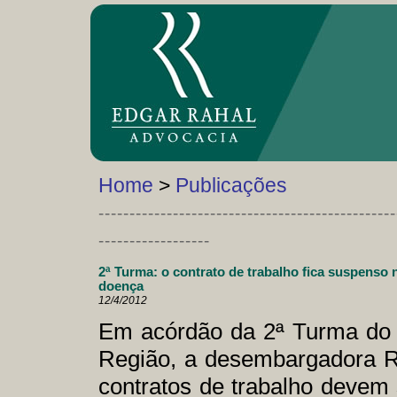
Home
>
Publicações
------------------------------------------------
------------------
2ª Turma: o contrato de trabalho fica suspenso 
doença
12/4/2012
Em acórdão da 2ª Turma do T
Região, a desembargadora R
contratos de trabalho devem