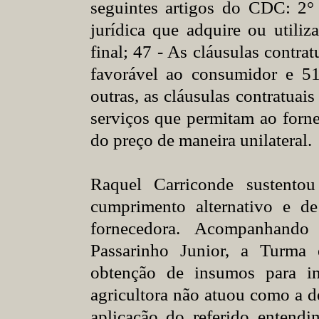
seguintes artigos do CDC: 2°
jurídica que adquire ou utiliz
final; 47 - As cláusulas contra
favorável ao consumidor e 51
outras, as cláusulas contratuai
serviços que permitam ao forne
do preço de maneira unilateral.
Raquel Carriconde sustento
cumprimento alternativo e de
fornecedora. Acompanhando 
Passarinho Junior, a Turma 
obtenção de insumos para in
agricultora não atuou como a de
aplicação do referido entend