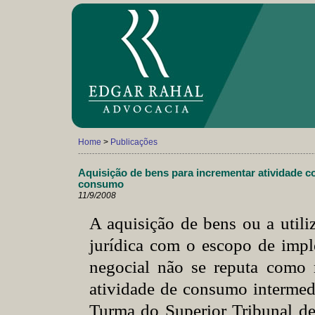
Home
>
Publicações
------------------------------------------------------------------------------------
Aquisição de bens para incrementar atividade co
consumo
11/9/2008
A aquisição de bens ou a utili
jurídica com o escopo de impl
negocial não se reputa como
atividade de consumo intermed
Turma do Superior Tribunal de 