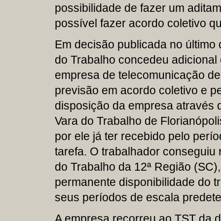
possibilidade de fazer um adita
possível fazer acordo coletivo q
Em decisão publicada no último 
do Trabalho concedeu adicional
empresa de telecomunicação de 
previsão em acordo coletivo e 
disposição da empresa através de
Vara do Trabalho de Florianópol
por ele já ter recebido pelo per
tarefa. O trabalhador conseguiu 
do Trabalho da 12ª Região (SC)
permanente disponibilidade do t
seus períodos de escala predet
A empresa recorreu ao TST da 