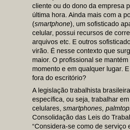
cliente ou do dono da empresa 
última hora. Ainda mais com a p
(
smartphone
), um sofisticado a
celular, possui recursos de corre
arquivos etc. E outros sofistic
virão. É nesse contexto que surg
maior. O profissional se mantém
momento e em qualquer lugar. E 
fora do escritório?
A legislação trabalhista brasile
específica, ou seja, trabalhar e
celulares,
smartphones, palmtop
Consolidação das Leis do Trabal
“Considera-se como de serviço 