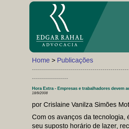
Home
>
Publicações
------------------------------------------------
------------------
Hora Extra - Empresas e trabalhadores devem ac
18/9/2008
por Crislaine Vanilza Simões Mot
Com os avanços da tecnologia, 
seu suposto horário de lazer, 