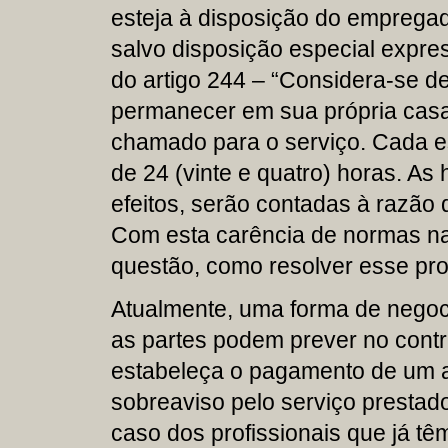
esteja à disposição do emprega
salvo disposição especial expre
do artigo 244 – “Considera-se de
permanecer em sua própria cas
chamado para o serviço. Cada es
de 24 (vinte e quatro) horas. As 
efeitos, serão contadas à razão d
Com esta carência de normas na 
questão, como resolver esse pr
Atualmente, uma forma de nego
as partes podem prever no contr
estabeleça o pagamento de um ad
sobreaviso pelo serviço prestado
caso dos profissionais que já tê