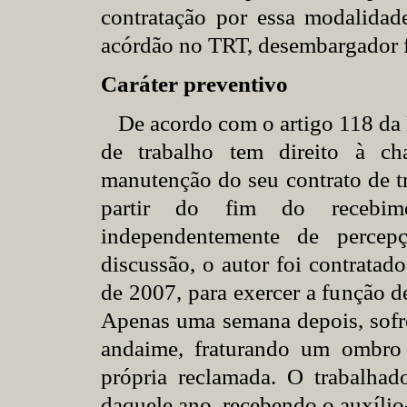
contratação por essa modalidad
acórdão no TRT, desembargador 
Caráter preventivo
De acordo com o artigo 118 da 
de trabalho tem direito à ch
manutenção do seu contrato de t
partir do fim do recebimen
independentemente de percep
discussão, o autor foi contratad
de 2007, para exercer a função d
Apenas uma semana depois, sofre
andaime, fraturando um ombro
própria reclamada. O trabalhad
daquele ano, recebendo o auxílio