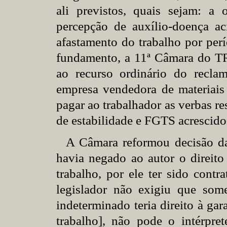
ali previstos, quais sejam: a 
percepção de auxílio-doença ac
afastamento do trabalho por per
fundamento, a 11ª Câmara do TR
ao recurso ordinário do recl
empresa vendedora de materiais
pagar ao trabalhador as verbas re
de estabilidade e FGTS acrescid
A Câmara reformou decisão da
havia negado ao autor o direito 
trabalho, por ele ter sido cont
legislador não exigiu que som
indeterminado teria direito à ga
trabalho], não pode o intérprete