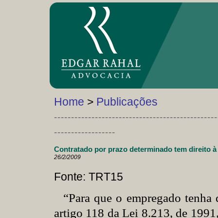
Home
>
Publicações
------------------------------------------------
------------------
Contratado por prazo determinado tem direito à 
26/2/2009
Fonte: TRT15
“Para que o empregado tenha d
artigo 118 da Lei 8.213, de 1991