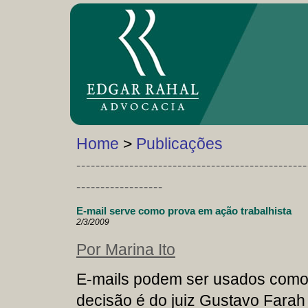
Home
>
Publicações
------------------------------------------------
------------------
E-mail serve como prova em ação trabalhista
2/3/2009
Por Marina Ito
E-mails podem ser usados como 
decisão é do juiz Gustavo Farah