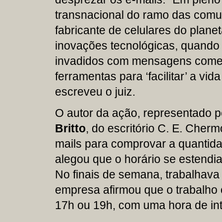
transnacional do ramo das comu
fabricante de celulares do plane
inovações tecnológicas, quando
invadidos com mensagens comerc
ferramentas para ‘facilitar’ a vi
escreveu o juiz.
O autor da ação, representado 
Britto
, do escritório C. E. Cherm
mails
para comprovar a quantida
alegou que o horário se estend
No finais de semana, trabalhava 
empresa afirmou que o trabalho 
17h ou 19h, com uma hora de int