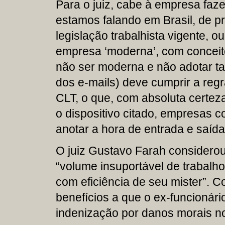
Para o juiz, cabe à empresa fazer
estamos falando em Brasil, de p
legislação trabalhista vigente, 
empresa ‘moderna’, com conceito
não ser moderna e não adotar ta
dos e-mails) deve cumprir a regr
CLT, o que, com absoluta certe
o dispositivo citado, empresas 
anotar a hora de entrada e saída
O juiz Gustavo Farah considerou
“volume insuportável de trabal
com eficiência de seu mister”. 
benefícios a que o ex-funcionário
indenização por danos morais no