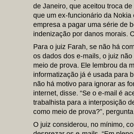
de Janeiro, que aceitou troca de
que um ex-funcionário da Nokia 
empresa a pagar uma série de be
indenização por danos morais. 
Para o juiz Farah, se não há co
os dados dos e-mails, o juiz n
meio de prova. Ele lembrou da m
informatização já é usada para 
não há motivo para ignorar as 
internet, disse. “Se o e-mail é ac
trabalhista para a interposição d
como meio de prova?”, pergunta
O juiz considerou, no mínimo, c
desprezar os e-mails. “Em plen