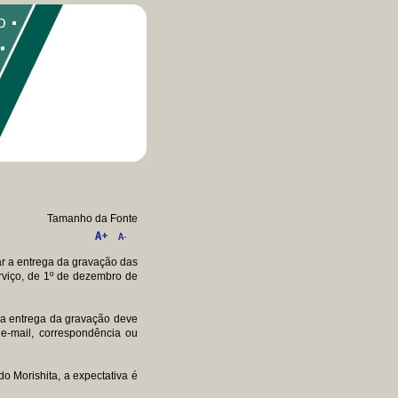
Tamanho da Fonte
tar a entrega da gravação das
viço, de 1º de dezembro de
 a entrega da gravação deve
 e-mail, correspondência ou
o Morishita, a expectativa é