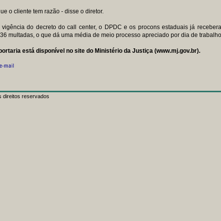
ue o cliente tem razão - disse o diretor.
 vigência do decreto do call center, o DPDC e os procons estaduais já receber
36 multadas, o que dá uma média de meio processo apreciado por dia de trabalho
taria está disponível no site do Ministério da Justiça (www.mj.gov.br).
 direitos reservados