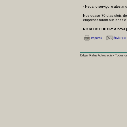
- Negar o serviço, é atestar q
Nos quase 70 dias úteis de
empresas foram autuadas e 
NOTA DO EDITOR: A nova por
Edgar Rahal Advocacia - Todos os