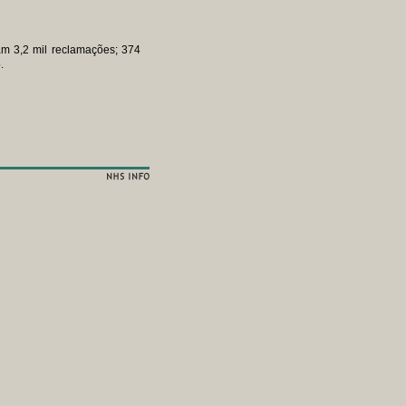
am 3,2 mil reclamações; 374
.