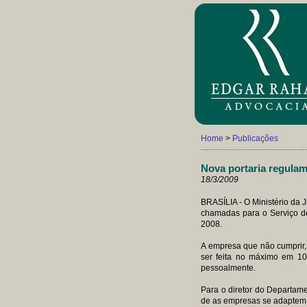
Home
>
Publicações
--------------------------------------
Nova portaria regula
18/3/2009
BRASÍLIA - O Ministério da J
chamadas para o Serviço d
2008.
A empresa que não cumprir,
ser feita no máximo em 10 
pessoalmente.
Para o diretor do Departame
de as empresas se adaptem 