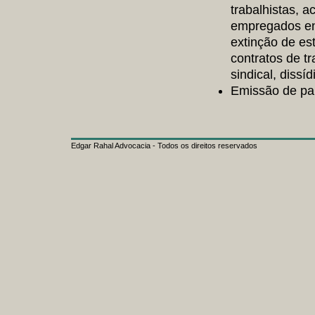
trabalhistas, a
empregados en
extinção de es
contratos de t
sindical, dissí
Emissão de par
Edgar Rahal Advocacia - Todos os direitos reservados