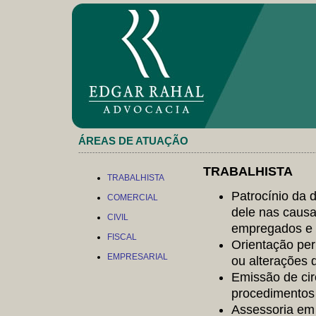
ÁREAS DE ATUAÇÃO
------------------------------------------------------------------------------------
TRABALHISTA
TRABALHISTA
Patrocínio da 
COMERCIAL
dele nas causa
CIVIL
empregados e o
FISCAL
Orientação per
EMPRESARIAL
ou alterações d
Emissão de cir
procedimentos 
Assessoria em 